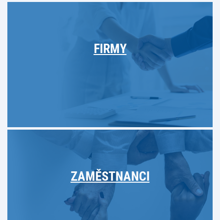
FIRMY
ZAMĚSTNANCI