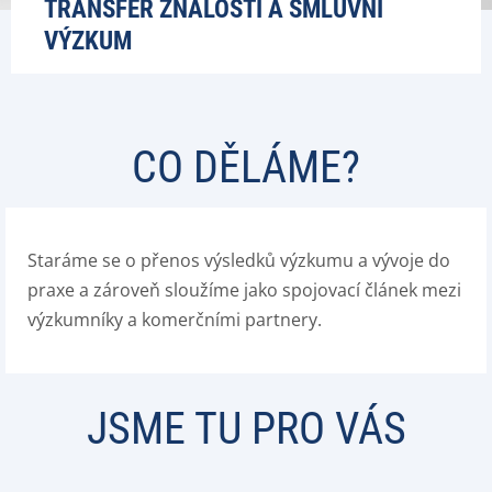
TRANSFER ZNALOSTÍ A SMLUVNÍ
VÝZKUM
CO DĚLÁME?
Staráme se o přenos výsledků výzkumu a vývoje do
praxe a zároveň sloužíme jako spojovací článek mezi
výzkumníky a komerčními partnery.
JSME TU PRO VÁS